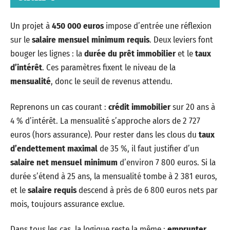
Un projet à
450 000 euros
impose d’entrée une réflexion
sur le
salaire mensuel minimum requis
. Deux leviers font
bouger les lignes : la
durée du prêt immobilier
et le
taux
d’intérêt
. Ces paramètres fixent le niveau de la
mensualité
, donc le seuil de revenus attendu.
Reprenons un cas courant :
crédit immobilier
sur 20 ans à
4 % d’intérêt. La mensualité s’approche alors de 2 727
euros (hors assurance). Pour rester dans les clous du
taux
d’endettement maximal
de 35 %, il faut justifier d’un
salaire net mensuel minimum
d’environ 7 800 euros. Si la
durée s’étend à 25 ans, la mensualité tombe à 2 381 euros,
et le
salaire requis
descend à près de 6 800 euros nets par
mois, toujours assurance exclue.
Dans tous les cas, la logique reste la même :
emprunter