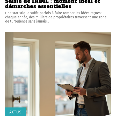
Saisie de l’ADIL : moment idéal et
démarches essentielles
Une statistique suffit parfois à faire tomber les idées reçues :
chaque année, des milliers de propriétaires traversent une zone
de turbulence sans jamais
…
ACTUS