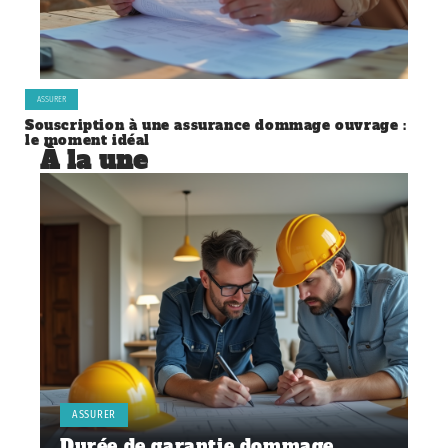
ASSURER
Souscription à une assurance dommage ouvrage :
le moment idéal
À la une
ASSURER
Durée de garantie dommage