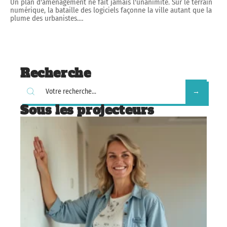
Un plan d'aménagement ne fait jamais l'unanimité. Sur le terrain
numérique, la bataille des logiciels façonne la ville autant que la
plume des urbanistes.
…
Recherche
Sous les projecteurs