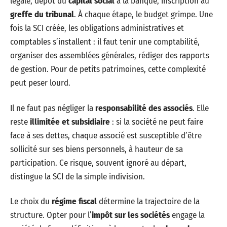
légale, dépôt du
capital social
à la banque, inscription au
greffe du tribunal
. À chaque étape, le budget grimpe. Une
fois la SCI créée, les obligations administratives et
comptables s’installent : il faut tenir une comptabilité,
organiser des assemblées générales, rédiger des rapports
de gestion. Pour de petits patrimoines, cette complexité
peut peser lourd.
Il ne faut pas négliger la
responsabilité des associés
. Elle
reste
illimitée et subsidiaire
: si la société ne peut faire
face à ses dettes, chaque associé est susceptible d’être
sollicité sur ses biens personnels, à hauteur de sa
participation. Ce risque, souvent ignoré au départ,
distingue la SCI de la simple indivision.
Le choix du
régime fiscal
détermine la trajectoire de la
structure. Opter pour l’
impôt sur les sociétés
engage la