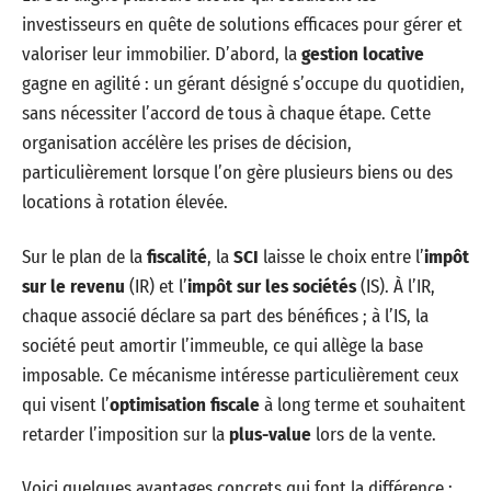
investisseurs en quête de solutions efficaces pour gérer et
valoriser leur immobilier. D’abord, la
gestion locative
gagne en agilité : un gérant désigné s’occupe du quotidien,
sans nécessiter l’accord de tous à chaque étape. Cette
organisation accélère les prises de décision,
particulièrement lorsque l’on gère plusieurs biens ou des
locations à rotation élevée.
Sur le plan de la
fiscalité
, la
SCI
laisse le choix entre l’
impôt
sur le revenu
(IR) et l’
impôt sur les sociétés
(IS). À l’IR,
chaque associé déclare sa part des bénéfices ; à l’IS, la
société peut amortir l’immeuble, ce qui allège la base
imposable. Ce mécanisme intéresse particulièrement ceux
qui visent l’
optimisation fiscale
à long terme et souhaitent
retarder l’imposition sur la
plus-value
lors de la vente.
Voici quelques avantages concrets qui font la différence :