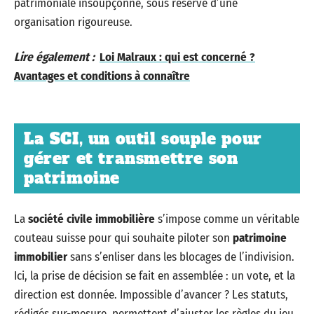
patrimoniale insoupçonné, sous réserve d’une
organisation rigoureuse.
Lire également :
Loi Malraux : qui est concerné ?
Avantages et conditions à connaître
La SCI, un outil souple pour
gérer et transmettre son
patrimoine
La
société civile immobilière
s’impose comme un véritable
couteau suisse pour qui souhaite piloter son
patrimoine
immobilier
sans s’enliser dans les blocages de l’indivision.
Ici, la prise de décision se fait en assemblée : un vote, et la
direction est donnée. Impossible d’avancer ? Les statuts,
rédigés sur-mesure, permettent d’ajuster les règles du jeu