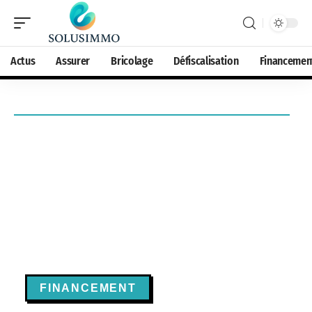
Actus
Assurer
Bricolage
Défiscalisation
Financemen
FINANCEMENT