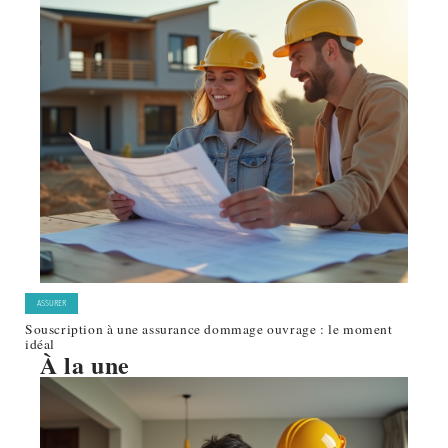
ASSURER
Souscription à une assurance dommage ouvrage : le moment
idéal
À la une