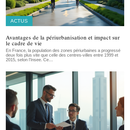
ACTUS
Avantages de la périurbanisation et impact sur
le cadre de vie
En France, la population des zones périurbaines a progressé
deux fois plus vite que celle des centres-villes entre 1999 et
2015, selon l'Insee. Ce
…