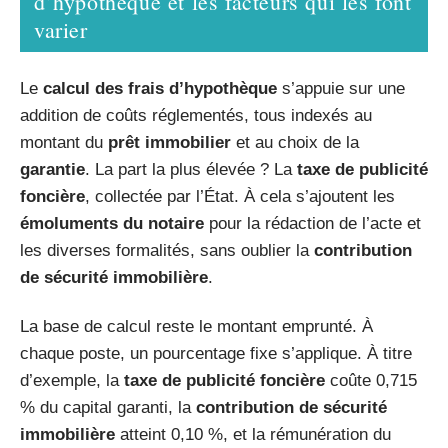
d’hypothèque et les facteurs qui les font
varier
Le
calcul des frais d’hypothèque
s’appuie sur une
addition de coûts réglementés, tous indexés au
montant du
prêt immobilier
et au choix de la
garantie
. La part la plus élevée ? La
taxe de publicité
foncière
, collectée par l’État. À cela s’ajoutent les
émoluments du notaire
pour la rédaction de l’acte et
les diverses formalités, sans oublier la
contribution
de sécurité immobilière
.
La base de calcul reste le montant emprunté. À
chaque poste, un pourcentage fixe s’applique. À titre
d’exemple, la
taxe de publicité foncière
coûte 0,715
% du capital garanti, la
contribution de sécurité
immobilière
atteint 0,10 %, et la rémunération du