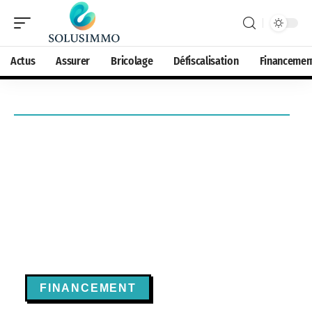
Actus
Assurer
Bricolage
Défiscalisation
Financemen
FINANCEMENT