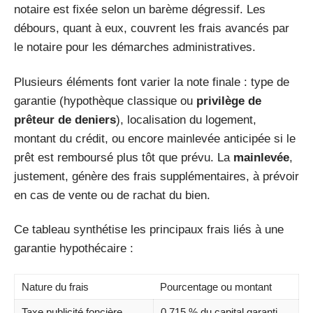
notaire est fixée selon un barème dégressif. Les
débours, quant à eux, couvrent les frais avancés par
le notaire pour les démarches administratives.
Plusieurs éléments font varier la note finale : type de
garantie (hypothèque classique ou
privilège de
prêteur de deniers
), localisation du logement,
montant du crédit, ou encore mainlevée anticipée si le
prêt est remboursé plus tôt que prévu. La
mainlevée
,
justement, génère des frais supplémentaires, à prévoir
en cas de vente ou de rachat du bien.
Ce tableau synthétise les principaux frais liés à une
garantie hypothécaire :
Nature du frais
Pourcentage ou montant
Taxe publicité foncière
0,715 % du capital garanti