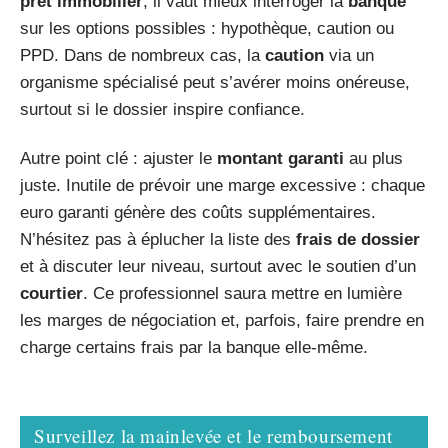
prêt immobilier
, il vaut mieux interroger la
banque
sur les options possibles : hypothèque, caution ou
PPD. Dans de nombreux cas, la
caution
via un
organisme spécialisé peut s’avérer moins onéreuse,
surtout si le dossier inspire confiance.
Autre point clé : ajuster le
montant garanti
au plus
juste. Inutile de prévoir une marge excessive : chaque
euro garanti génère des coûts supplémentaires.
N’hésitez pas à éplucher la liste des
frais de dossier
et à discuter leur niveau, surtout avec le soutien d’un
courtier
. Ce professionnel saura mettre en lumière
les marges de négociation et, parfois, faire prendre en
charge certains frais par la banque elle-même.
Surveillez la mainlevée et le remboursement