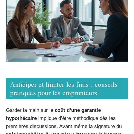
Anticiper et limiter les frais : conseils
pratiques pour les emprunteurs
Garder la main sur le
coût d’une garantie
hypothécaire
implique d’être méthodique dès les
premières discussions. Avant même la signature du