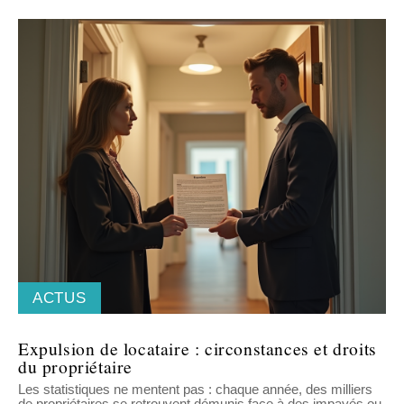
ACTUS
Expulsion de locataire : circonstances et droits
du propriétaire
Les statistiques ne mentent pas : chaque année, des milliers
de propriétaires se retrouvent démunis face à des impayés ou