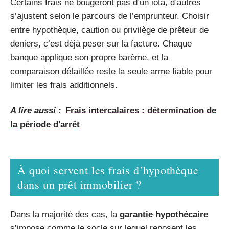
Certains frais ne bougeront pas d’un iota, d’autres
s’ajustent selon le parcours de l’emprunteur. Choisir
entre hypothèque, caution ou privilège de prêteur de
deniers, c’est déjà peser sur la facture. Chaque
banque applique son propre barème, et la
comparaison détaillée reste la seule arme fiable pour
limiter les frais additionnels.
A lire aussi :
Frais intercalaires : détermination de
la période d'arrêt
À quoi servent les frais d’hypothèque
dans un prêt immobilier ?
Dans la majorité des cas, la
garantie hypothécaire
s’impose comme le socle sur lequel reposent les